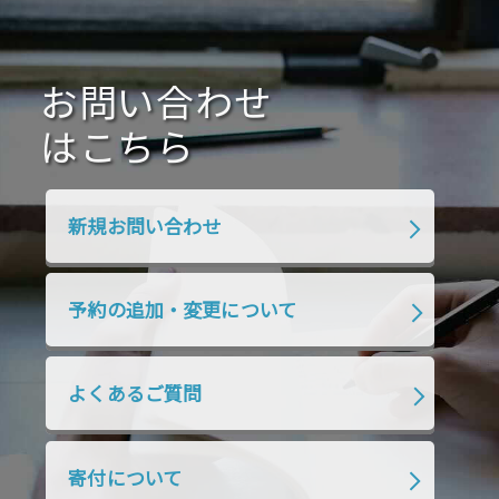
2021年1月
2020年12月
2020年11月
2020年10月
2020年9月
2020年8月
2020年7月
お問い合わせ
2020年6月
2020年5月
2020年4月
2020年3月
2020年2月
はこちら
2020年1月
2019年12月
2019年11月
2019年10月
2019年9月
2019年8月
新規お問い合わせ
2019年7月
2019年6月
2019年5月
2019年4月
2019年3月
2019年2月
予約の追加・変更について
2019年1月
2018年12月
2018年11月
2018年10月
2018年9月
2018年8月
よくあるご質問
2018年7月
2018年6月
2018年5月
2018年4月
2018年3月
2018年2月
寄付について
2018年1月
2017年12月
2017年11月