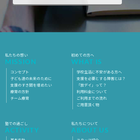
2017年10月
2017年9月
2017年8月
2017年7月
2017年6月
2017年5月
2017年4月
2017年3月
2017年2月
2017年1月
2016年12月
2016年11月
私たちの想い
初めての方へ
MISSION
WHAT IS
コンセプト
学校生活に不安がある方へ
子ども達の未来のために
支援を必要とする障害とは？
支援のすき間を埋めたい
「放デイ」って？
療育の方針
利用料金について
チーム療育
ご利用までの流れ
ご用意頂く物
塾での過ごし
私たちについて
ACTIVITY
ABOUT US