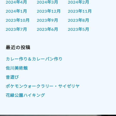
2024年4月
2024年3月
2024年2月
2024年1月
2023年12月
2023年11月
2023年10月
2023年9月
2023年8月
2023年7月
2023年6月
2023年5月
2023年4月
2023年3月
2023年2月
2023年1月
最近の投稿
2022年12月
2022年11月
2022年10月
2022年9月
2022年8月
カレー作り＆カレーパン作り
2022年7月
2022年6月
2022年5月
佐川美術館
2022年4月
2022年3月
2022年2月
昔遊び
2022年1月
2021年12月
2021年11月
ポケモンウォークラリー・サイゼリヤ
2021年10月
2021年9月
2021年8月
花緑公園ハイキング
2021年7月
2021年6月
2021年5月
2021年4月
2021年3月
2021年2月