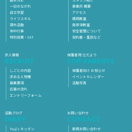
基本方針
スタッフ紹介
一日のながれ
事業所 概要
自立学習
アクセス
ライフスキル
橋岡教室
課外活動
南草津教室
年中行事
安全管理について
特別授業・SST
契約書・重説など
求人情報
保護者用 辻だより
RECRUIT
FOR PARENTS
しごとの内容
保護者向け お知らせ
求める人物像
イベントカレンダー
募集要項
活動写真
応募の流れ
エントリーフォーム
活動ブログ
お問い合わせ
DIARY
CONTACT
Tsuji’s キッチン
新規お問い合わせ