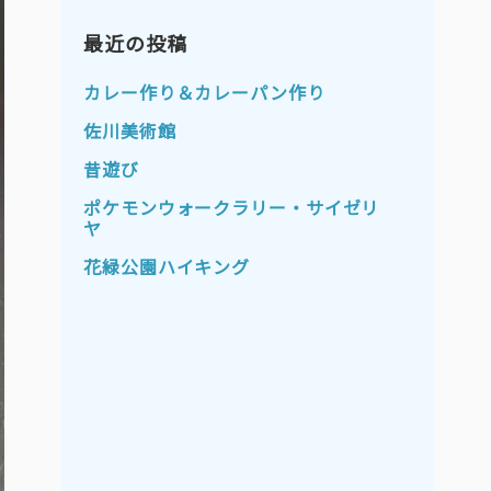
2023年11月
2023年10月
2023年9月
最近の投稿
2023年8月
2023年7月
2023年6月
カレー作り＆カレーパン作り
2023年5月
2023年4月
佐川美術館
2023年3月
2023年2月
昔遊び
2023年1月
2022年12月
ポケモンウォークラリー・サイゼリ
ヤ
2022年11月
2022年10月
花緑公園ハイキング
2022年9月
2022年8月
2022年7月
2022年6月
2022年5月
2022年4月
2022年3月
2022年2月
2022年1月
2021年12月
2021年11月
2021年10月