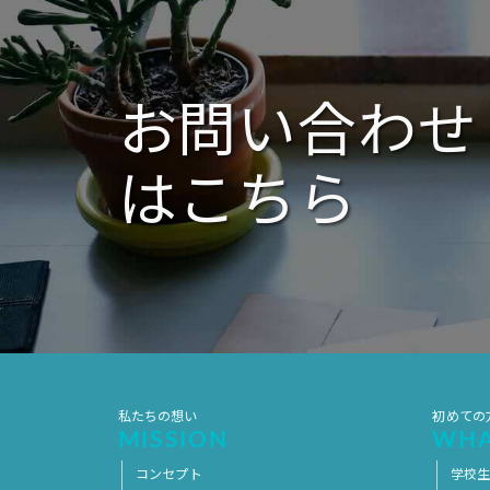
シ
ョ
ン
お問い合わせ
はこちら
私たちの想い
初めての
MISSION
WHA
コンセプト
学校