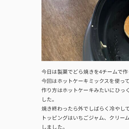
今日は製菓でどら焼きを4チームで作
今回はホットケーキミックスを使っ
作り方はホットケーキみたいにひっ
した。
焼き終わったら外でしばらく冷やし
トッピングはいちごジャム、クリー
しました。