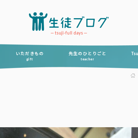
tsuji-full days
いただきもの
先生のひとりごと
Ts
gift
teacher