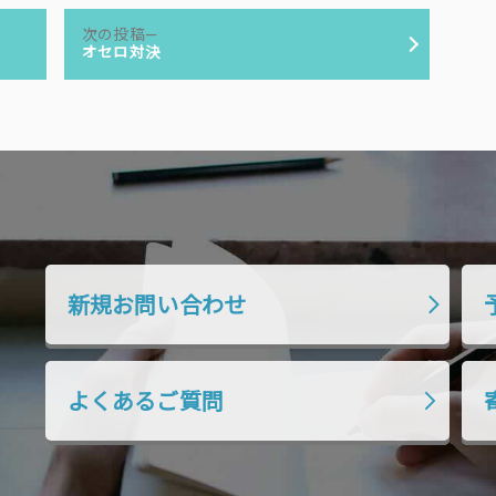
次
次の投稿
の
オセロ対決
投
稿:
新規お問い合わせ
よくあるご質問