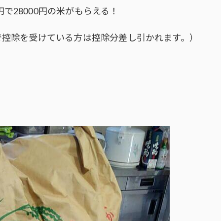
円で28000円の米がもらえる！
で控除を受けている方は控除分差し引かれます。）