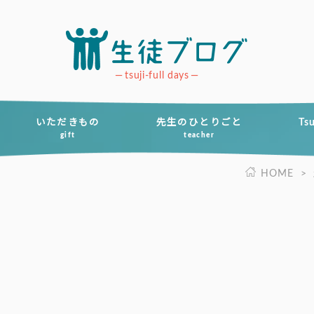
tsuji-full days
いただきもの
先生のひとりごと
Ts
gift
teacher
HOME
>
」