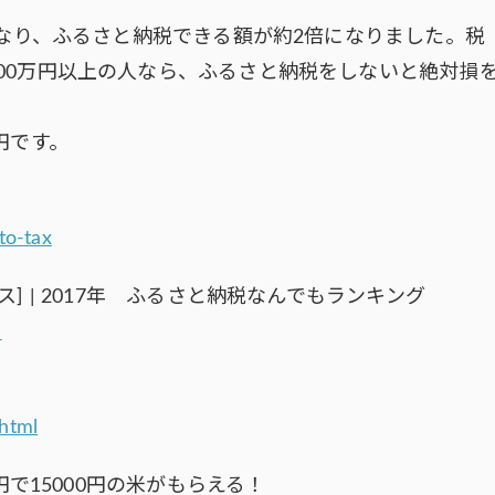
になり、ふるさと納税できる額が約2倍になりました。税
00万円以上の人なら、ふるさと納税をしないと絶対損
円です。
to-tax
] | 2017年 ふるさと納税なんでもランキング
l
.html
円で15000円の米がもらえる！