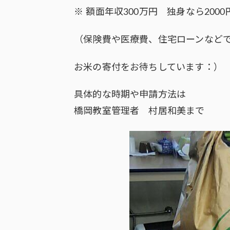
※ 額面年収300万円 独身なら2000
（保険費や医療費、住宅ローンなど
お米の寄付をお待ちしています：）
具体的な時期や申請方法は
橋岡教室管理者 村居和美まで