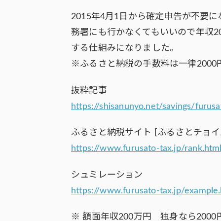
2015年4月1日から確定申告が不要
務署にも行かなくてもいいので年収2
する仕組みになりました。
※ふるさと納税の手数料は一律2000
抜粋記事
https://shisanunyo.net/savings/furusa
ふるさと納税サイト [ふるさとチョイス
https://www.furusato-tax.jp/rank.htm
シュミレーション
https://www.furusato-tax.jp/example
※ 額面年収200万円 独身なら2000