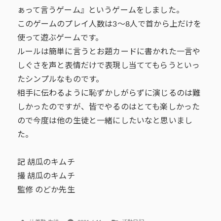
ぁって言うゲーム』というゲームをしました。
このゲームのプレイ人数は3～8人で首から上だけを
使って遊ぶゲームです。
ルールは簡単に言うとお題カードに書かれた一言や
しぐさを声と表情だけで表現し当ててもらうといっ
たシンプルなものです。
相手に伝わるように恥ずかしがらずに演じるのは難
しかったのですが、皆でやるのはとても楽しかった
ので今度は他の生徒と一緒にしたいなと思いまし
た。
記 胡瓜のキムチ
撮 胡瓜のキムチ
監修 のどか先生