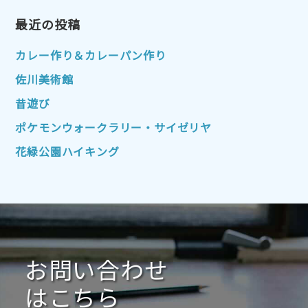
2023年4月
2023年3月
2023年2月
2023年1月
最近の投稿
2022年12月
2022年11月
2022年10月
2022年9月
2022年8月
カレー作り＆カレーパン作り
2022年7月
2022年6月
2022年5月
佐川美術館
2022年4月
2022年3月
2022年2月
昔遊び
2022年1月
2021年12月
2021年11月
ポケモンウォークラリー・サイゼリヤ
2021年10月
2021年9月
2021年8月
花緑公園ハイキング
2021年7月
2021年6月
2021年5月
2021年4月
2021年3月
2021年2月
2021年1月
2020年12月
2020年11月
2020年10月
2020年9月
2020年8月
2020年7月
お問い合わせ
2020年6月
2020年5月
2020年4月
2020年3月
2020年2月
はこちら