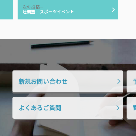
次
次の投稿
の
辻義塾 スポーツイベント
投
稿:
新規お問い合わせ
よくあるご質問