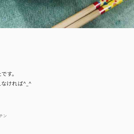
たです。
なければ^_^
キッチン