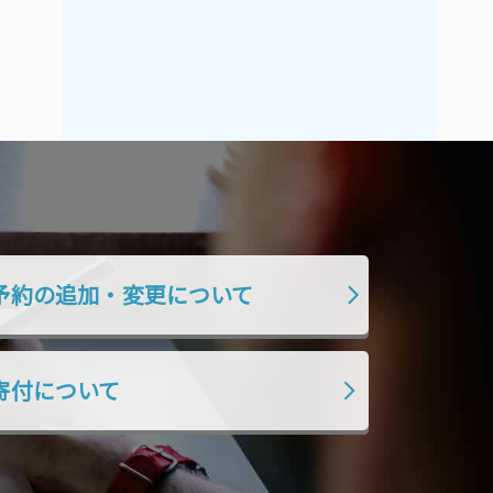
2021年9月
2021年8月
2021年7月
2021年6月
2021年5月
2021年4月
2021年3月
2021年2月
2021年1月
2020年12月
2020年11月
2020年10月
2020年9月
2020年8月
2020年7月
2020年6月
予約の追加・変更について
2020年5月
2020年4月
2020年3月
2020年2月
寄付について
2020年1月
2019年12月
2019年11月
2019年10月
2019年9月
2019年8月