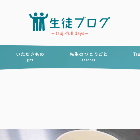
tsuji-full days
いただきもの
先生のひとりごと
Ts
gift
teacher