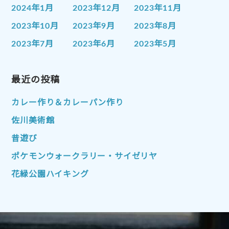
2024年1月
2023年12月
2023年11月
2023年10月
2023年9月
2023年8月
2023年7月
2023年6月
2023年5月
2023年4月
2023年3月
2023年2月
2023年1月
最近の投稿
2022年12月
2022年11月
2022年10月
2022年9月
2022年8月
カレー作り＆カレーパン作り
2022年7月
2022年6月
2022年5月
佐川美術館
2022年4月
2022年3月
2022年2月
昔遊び
2022年1月
2021年12月
2021年11月
ポケモンウォークラリー・サイゼリヤ
2021年10月
2021年9月
2021年8月
花緑公園ハイキング
2021年7月
2021年6月
2021年5月
2021年4月
2021年3月
2021年2月
2021年1月
2020年12月
2020年11月