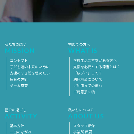
2017年7月
2017年6月
2017年5月
2017年4月
2017年3月
2017年2月
2017年1月
2016年12月
2016年11月
私たちの想い
初めての方へ
MISSION
WHAT IS
コンセプト
学校生活に不安がある方へ
子ども達の未来のために
支援を必要とする障害とは？
支援のすき間を埋めたい
「放デイ」って？
療育の方針
利用料金について
チーム療育
ご利用までの流れ
ご用意頂く物
塾での過ごし
私たちについて
ACTIVITY
ABOUT US
基本方針
スタッフ紹介
一日のながれ
事業所 概要