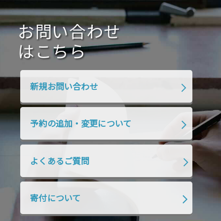
2020年10月
2020年9月
2020年8月
2020年7月
お問い合わせ
2020年6月
2020年5月
2020年4月
2020年3月
2020年2月
はこちら
2020年1月
2019年12月
2019年11月
2019年10月
2019年9月
2019年8月
新規お問い合わせ
2019年7月
2019年6月
2019年5月
2019年4月
2019年3月
2019年2月
予約の追加・変更について
2019年1月
2018年12月
2018年11月
2018年10月
2018年9月
2018年8月
よくあるご質問
2018年7月
2018年6月
2018年5月
2018年4月
2018年3月
2018年2月
寄付について
2018年1月
2017年12月
2017年11月
2017年10月
2017年9月
2017年8月