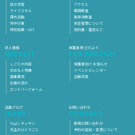
自立学習
アクセス
ライフスキル
橋岡教室
課外活動
南草津教室
年中行事
安全管理について
特別授業・SST
契約書・重説など
求人情報
保護者用 辻だより
RECRUIT
FOR PARENTS
しごとの内容
保護者向け お知らせ
求める人物像
イベントカレンダー
募集要項
活動写真
応募の流れ
エントリーフォーム
活動ブログ
お問い合わせ
DIARY
CONTACT
Tsuji’s キッチン
新規お問い合わせ
先生のひとりごと
予約の追加・変更について