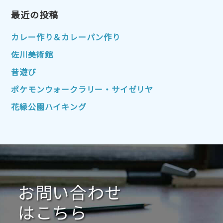
2023年1月
最近の投稿
2022年12月
2022年11月
2022年10月
2022年9月
2022年8月
カレー作り＆カレーパン作り
2022年7月
2022年6月
2022年5月
佐川美術館
2022年4月
2022年3月
2022年2月
昔遊び
2022年1月
2021年12月
2021年11月
ポケモンウォークラリー・サイゼリヤ
2021年10月
2021年9月
2021年8月
花緑公園ハイキング
2021年7月
2021年6月
2021年5月
2021年4月
2021年3月
2021年2月
2021年1月
2020年12月
2020年11月
2020年10月
2020年9月
2020年8月
2020年7月
お問い合わせ
2020年6月
2020年5月
2020年4月
2020年3月
2020年2月
はこちら