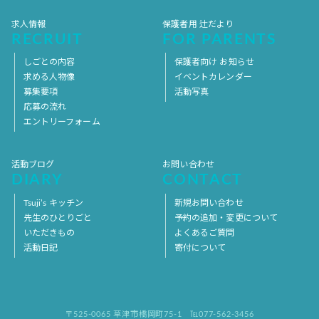
求人情報
保護者用 辻だより
RECRUIT
FOR PARENTS
しごとの内容
保護者向け お知らせ
求める人物像
イベントカレンダー
募集要項
活動写真
応募の流れ
エントリーフォーム
活動ブログ
お問い合わせ
DIARY
CONTACT
Tsuji’s キッチン
新規お問い合わせ
先生のひとりごと
予約の追加・変更について
いただきもの
よくあるご質問
活動日記
寄付について
〒525-0065 草津市橋岡町75-1
℡077-562-3456