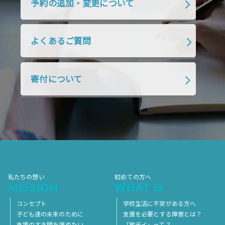
予約の追加・変更について
2019年1月
2018年12月
2018年11月
2018年10月
2018年9月
2018年8月
よくあるご質問
2018年7月
2018年6月
2018年5月
2018年4月
2018年3月
2018年2月
寄付について
2018年1月
2017年12月
2017年11月
2017年10月
2017年9月
2017年8月
2017年7月
2017年6月
2017年5月
2017年4月
2017年3月
2017年2月
2017年1月
2016年12月
2016年11月
私たちの想い
初めての方へ
MISSION
WHAT IS
コンセプト
学校生活に不安がある方へ
子ども達の未来のために
支援を必要とする障害とは？