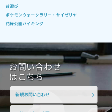
2022年4月
2022年3月
2022年2月
昔遊び
2022年1月
2021年12月
2021年11月
ポケモンウォークラリー・サイゼリヤ
2021年10月
2021年9月
2021年8月
花緑公園ハイキング
2021年7月
2021年6月
2021年5月
2021年4月
2021年3月
2021年2月
2021年1月
2020年12月
2020年11月
2020年10月
2020年9月
2020年8月
2020年7月
お問い合わせ
2020年6月
2020年5月
2020年4月
2020年3月
2020年2月
はこちら
2020年1月
2019年12月
2019年11月
2019年10月
2019年9月
2019年8月
新規お問い合わせ
2019年7月
2019年6月
2019年5月
2019年4月
2019年3月
2019年2月