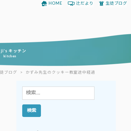
HOME
辻だより
生徒ブログ
uji’s キッチン
kitchen
徒ブログ
>
かずみ先生のクッキー教室途中経過
検
索: