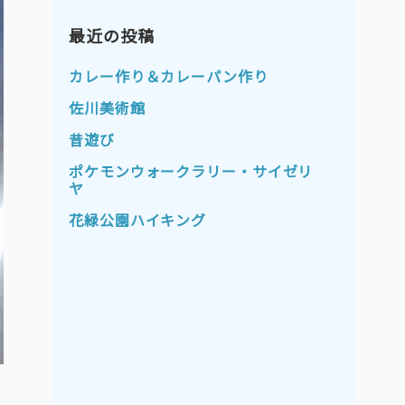
2023年11月
2023年10月
2023年9月
最近の投稿
2023年8月
2023年7月
2023年6月
カレー作り＆カレーパン作り
2023年5月
2023年4月
佐川美術館
2023年3月
2023年2月
昔遊び
2023年1月
2022年12月
ポケモンウォークラリー・サイゼリ
ヤ
2022年11月
2022年10月
花緑公園ハイキング
2022年9月
2022年8月
2022年7月
2022年6月
2022年5月
2022年4月
2022年3月
2022年2月
2022年1月
2021年12月
2021年11月
2021年10月