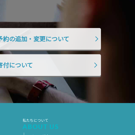
2019年7月
2019年6月
2019年5月
2019年4月
2019年3月
2019年2月
2019年1月
2018年12月
予約の追加・変更について
2018年11月
2018年10月
2018年9月
2018年8月
寄付について
2018年7月
2018年6月
2018年5月
2018年4月
2018年3月
2018年2月
2018年1月
2017年12月
2017年11月
2017年10月
私たちについて
2017年9月
2017年8月
ABOUT US
2017年7月
2017年6月