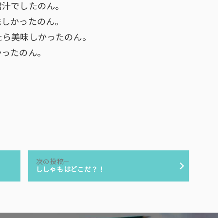
噌汁でしたのん。
味しかったのん。
たら美味しかったのん。
かったのん。
次
次の投稿
の
ししゃもはどこだ？！
投
稿: