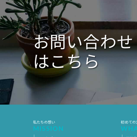
ー
シ
ョ
ン
お問い合わせ
はこちら
私たちの想い
初めての
MISSION
WHA