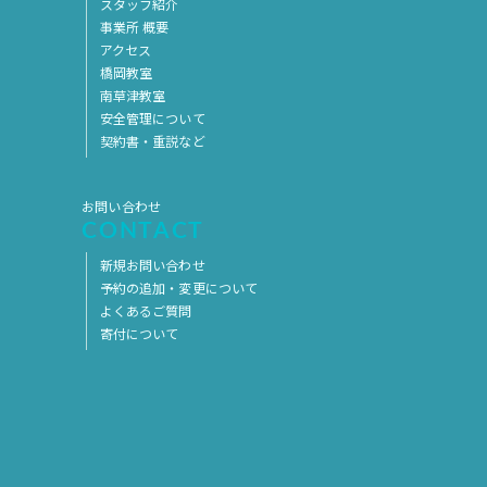
スタッフ紹介
2017年5月
2017年4月
事業所 概要
アクセス
2017年3月
2017年2月
橋岡教室
南草津教室
2017年1月
2016年12月
安全管理について
2016年11月
契約書・重説など
お問い合わせ
CONTACT
新規お問い合わせ
予約の追加・変更について
よくあるご質問
寄付について