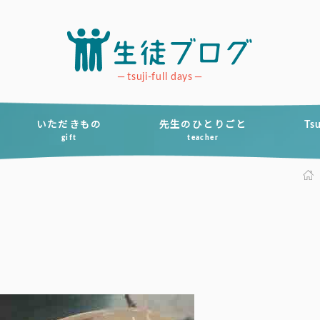
tsuji-full days
いただきもの
先生のひとりごと
Ts
gift
teacher