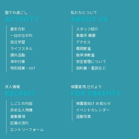
塾での過ごし
私たちについて
ACTIVITY
ABOUT US
基本方針
スタッフ紹介
一日のながれ
事業所 概要
自立学習
アクセス
ライフスキル
橋岡教室
課外活動
南草津教室
年中行事
安全管理について
特別授業・SST
契約書・重説など
求人情報
保護者用 辻だより
RECRUIT
FOR PARENTS
しごとの内容
保護者向け お知らせ
求める人物像
イベントカレンダー
募集要項
活動写真
応募の流れ
エントリーフォーム