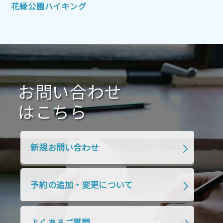
2021年10月
2021年9月
2021年8月
花緑公園ハイキング
2021年7月
2021年6月
2021年5月
2021年4月
2021年3月
2021年2月
2021年1月
2020年12月
2020年11月
2020年10月
2020年9月
2020年8月
2020年7月
お問い合わせ
2020年6月
2020年5月
2020年4月
2020年3月
2020年2月
はこちら
2020年1月
2019年12月
2019年11月
2019年10月
2019年9月
2019年8月
新規お問い合わせ
2019年7月
2019年6月
2019年5月
2019年4月
2019年3月
2019年2月
予約の追加・変更について
2019年1月
2018年12月
2018年11月
2018年10月
2018年9月
2018年8月