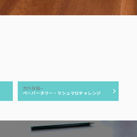
次
次の投稿
の
ペーパータワー・マシュマロチャレンジ
投
稿: