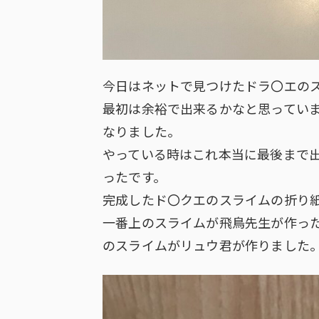
今日はネットで見つけたドラ〇エの
最初は余裕で出来るかなと思ってい
なりました。
やっている時はこれ本当に最後まで
ったです。
完成したド〇クエのスライムの折り
一番上のスライムが飛鳥先生が作っ
のスライムがリュウ君が作りました