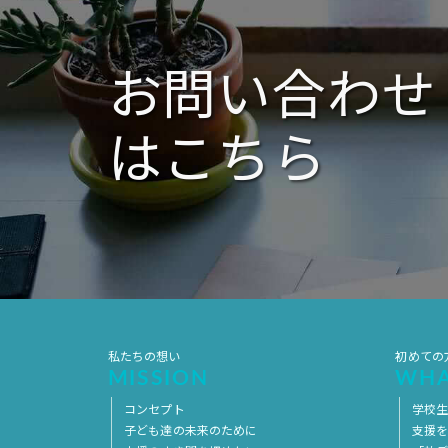
ョ
ン
お問い合わせ
はこちら
私たちの想い
初めての
MISSION
WHA
コンセプト
学校
子ども達の未来のために
支援