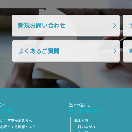
新規お問い合わせ
よくあるご質問
方へ
塾での過ごし
T IS
ACTIVITY
生活に不安がある方へ
基本方針
を必要とする障害とは？
一日のながれ