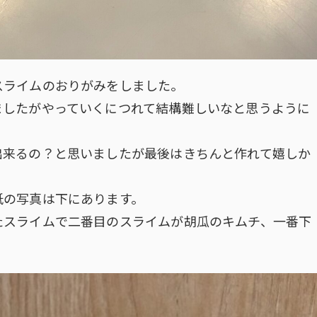
スライムのおりがみをしました。
ましたがやっていくにつれて結構難しいなと思うように
出来るの？と思いましたが最後はきちんと作れて嬉しか
紙の写真は下にあります。
たスライムで二番目のスライムが胡瓜のキムチ、一番下
。