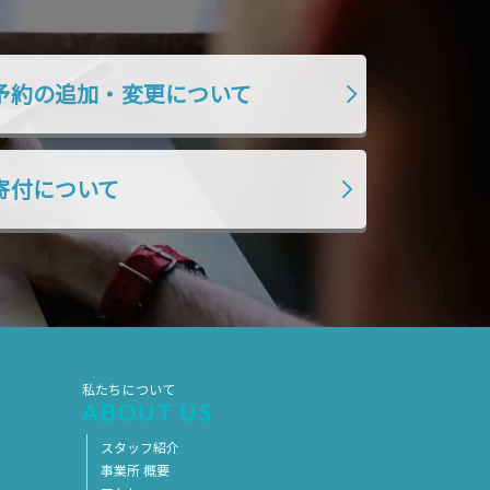
予約の追加・変更について
寄付について
私たちについて
ABOUT US
スタッフ紹介
事業所 概要