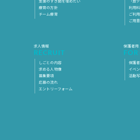
支援のすき間を埋めたい
「放デ
療育の方針
利用
チーム療育
ご利
ご用
求人情報
保護者用
RECRUIT
FOR
しごとの内容
保護者
求める人物像
イベ
募集要項
活動
応募の流れ
エントリーフォーム