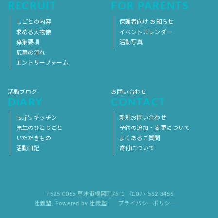
RECRUIT
FOR PARENTS
しごとの内容
保護者向け お知らせ
求める人物像
イベントカレンダー
募集要項
活動写真
応募の流れ
エントリーフォーム
活動ブログ
お問い合わせ
DIARY
CONTACT
Tsuji’s キッチン
新規お問い合わせ
先生のひとりごと
予約の追加・変更について
いただきもの
よくあるご質問
活動日記
寄付について
〒525-0065 草津市橋岡町75-1
℡077-562-3456
辻義塾
,
Powered by 辻義塾.
プライバシーポリシー