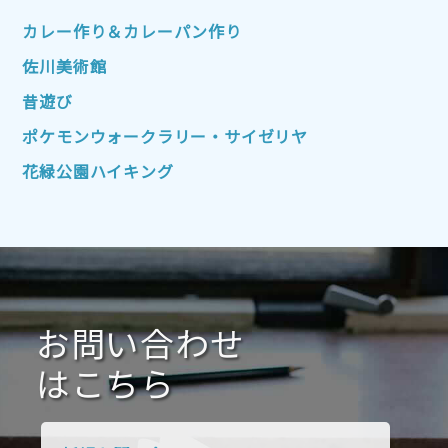
2022年10月
2022年9月
2022年8月
カレー作り＆カレーパン作り
2022年7月
2022年6月
2022年5月
佐川美術館
2022年4月
2022年3月
2022年2月
昔遊び
2022年1月
2021年12月
2021年11月
ポケモンウォークラリー・サイゼリヤ
2021年10月
2021年9月
2021年8月
花緑公園ハイキング
2021年7月
2021年6月
2021年5月
2021年4月
2021年3月
2021年2月
2021年1月
2020年12月
2020年11月
2020年10月
2020年9月
2020年8月
2020年7月
お問い合わせ
2020年6月
2020年5月
2020年4月
2020年3月
2020年2月
はこちら
2020年1月
2019年12月
2019年11月
2019年10月
2019年9月
2019年8月