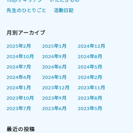
Tsuji’s キッチン
いただきもの
先生のひとりごと
活動日記
月別アーカイブ
2025年2月
2025年1月
2024年12月
2024年10月
2024年9月
2024年8月
2024年7月
2024年6月
2024年5月
2024年4月
2024年3月
2024年2月
2024年1月
2023年12月
2023年11月
2023年10月
2023年9月
2023年8月
2023年7月
2023年6月
2023年5月
2023年4月
2023年3月
2023年2月
2023年1月
最近の投稿
2022年12月
2022年11月