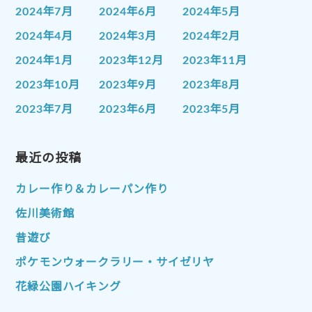
2024年7月
2024年6月
2024年5月
2024年4月
2024年3月
2024年2月
2024年1月
2023年12月
2023年11月
2023年10月
2023年9月
2023年8月
2023年7月
2023年6月
2023年5月
2023年4月
2023年3月
2023年2月
2023年1月
最近の投稿
2022年12月
2022年11月
2022年10月
2022年9月
2022年8月
カレー作り＆カレーパン作り
2022年7月
2022年6月
2022年5月
佐川美術館
2022年4月
2022年3月
2022年2月
昔遊び
2022年1月
2021年12月
2021年11月
ポケモンウォークラリー・サイゼリヤ
2021年10月
2021年9月
2021年8月
花緑公園ハイキング
2021年7月
2021年6月
2021年5月