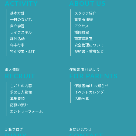
ACTIVITY
ABOUT US
基本方針
スタッフ紹介
一日のながれ
事業所 概要
自立学習
アクセス
ライフスキル
橋岡教室
課外活動
南草津教室
年中行事
安全管理について
特別授業・SST
契約書・重説など
求人情報
保護者用 辻だより
RECRUIT
FOR PARENTS
しごとの内容
保護者向け お知らせ
求める人物像
イベントカレンダー
募集要項
活動写真
応募の流れ
エントリーフォーム
活動ブログ
お問い合わせ