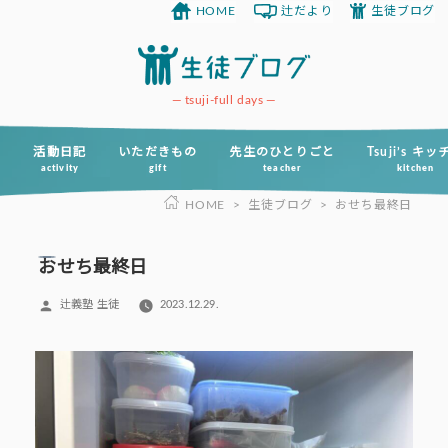
HOME
辻だより
生徒ブログ
コ
ン
テ
ン
tsuji-full days
ツ
へ
活動日記
いただきもの
先生のひとりごと
Tsuji’s キ
activity
gift
teacher
kitchen
ス
HOME
>
生徒ブログ
>
おせち最終日
キ
ッ
プ
おせち最終日
投
辻義塾 生徒
2023.12.29.
稿
者: