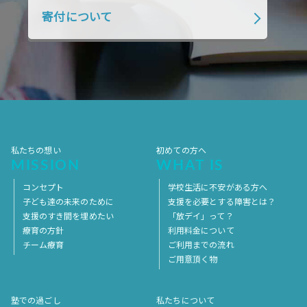
寄付について
2018年1月
2017年12月
2017年11月
2017年10月
2017年9月
2017年8月
2017年7月
2017年6月
2017年5月
2017年4月
2017年3月
2017年2月
2017年1月
2016年12月
2016年11月
私たちの想い
初めての方へ
MISSION
WHAT IS
コンセプト
学校生活に不安がある方へ
子ども達の未来のために
支援を必要とする障害とは？
支援のすき間を埋めたい
「放デイ」って？
療育の方針
利用料金について
チーム療育
ご利用までの流れ
ご用意頂く物
塾での過ごし
私たちについて