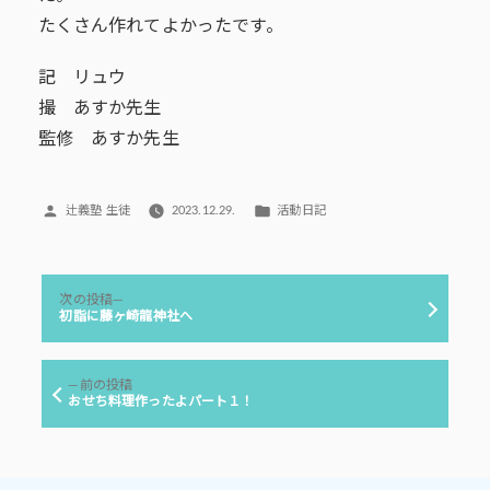
たくさん作れてよかったです。
記 リュウ
撮 あすか先生
監修 あすか先生
投
カ
辻義塾 生徒
2023.12.29.
活動日記
稿
テ
者:
ゴ
リ
投
ー:
次
次の投稿
稿
の
初詣に藤ヶ崎龍神社へ
投
ナ
稿:
ビ
前
前の投稿
ゲ
の
おせち料理作ったよパート１！
投
ー
稿:
シ
ョ