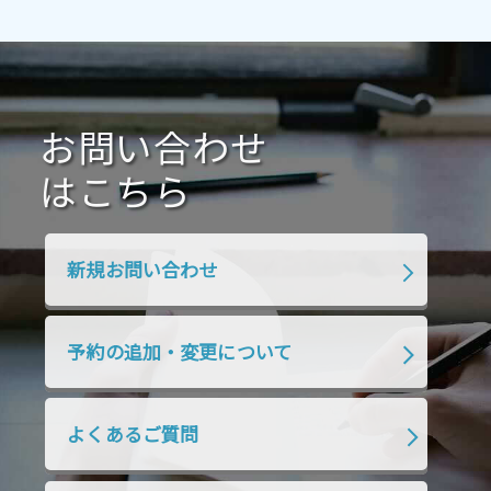
2021年4月
2021年3月
2021年2月
2021年1月
2020年12月
2020年11月
2020年10月
2020年9月
2020年8月
2020年7月
お問い合わせ
2020年6月
2020年5月
2020年4月
2020年3月
2020年2月
はこちら
2020年1月
2019年12月
2019年11月
2019年10月
2019年9月
2019年8月
新規お問い合わせ
2019年7月
2019年6月
2019年5月
2019年4月
2019年3月
2019年2月
予約の追加・変更について
2019年1月
2018年12月
2018年11月
2018年10月
2018年9月
2018年8月
よくあるご質問
2018年7月
2018年6月
2018年5月
2018年4月
2018年3月
2018年2月