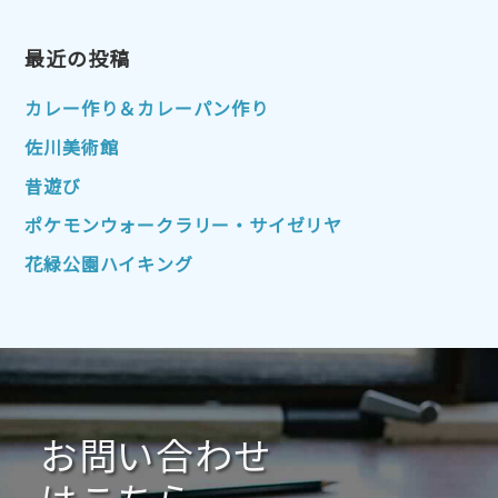
2023年4月
2023年3月
2023年2月
2023年1月
最近の投稿
2022年12月
2022年11月
2022年10月
2022年9月
2022年8月
カレー作り＆カレーパン作り
2022年7月
2022年6月
2022年5月
佐川美術館
2022年4月
2022年3月
2022年2月
昔遊び
2022年1月
2021年12月
2021年11月
ポケモンウォークラリー・サイゼリヤ
2021年10月
2021年9月
2021年8月
花緑公園ハイキング
2021年7月
2021年6月
2021年5月
2021年4月
2021年3月
2021年2月
2021年1月
2020年12月
2020年11月
2020年10月
2020年9月
2020年8月
2020年7月
お問い合わせ
2020年6月
2020年5月
2020年4月
2020年3月
2020年2月