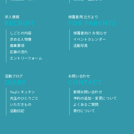
求人情報
保護者用 辻だより
RECRUIT
FOR PARENTS
しごとの内容
保護者向け お知らせ
求める人物像
イベントカレンダー
募集要項
活動写真
応募の流れ
エントリーフォーム
活動ブログ
お問い合わせ
DIARY
CONTACT
Tsuji’s キッチン
新規お問い合わせ
先生のひとりごと
予約の追加・変更について
いただきもの
よくあるご質問
活動日記
寄付について