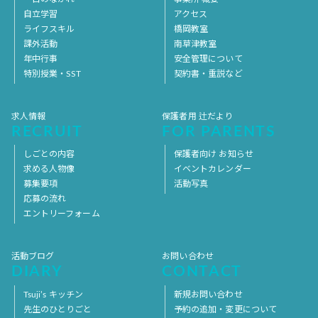
自立学習
アクセス
ライフスキル
橋岡教室
課外活動
南草津教室
年中行事
安全管理について
特別授業・SST
契約書・重説など
求人情報
保護者用 辻だより
RECRUIT
FOR PARENTS
しごとの内容
保護者向け お知らせ
求める人物像
イベントカレンダー
募集要項
活動写真
応募の流れ
エントリーフォーム
活動ブログ
お問い合わせ
DIARY
CONTACT
Tsuji’s キッチン
新規お問い合わせ
先生のひとりごと
予約の追加・変更について