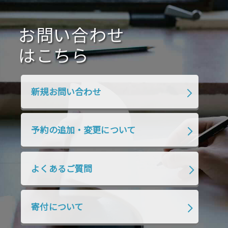
2020年10月
2020年9月
2020年8月
2020年7月
お問い合わせ
2020年6月
2020年5月
2020年4月
2020年3月
2020年2月
はこちら
2020年1月
2019年12月
2019年11月
2019年10月
2019年9月
2019年8月
新規お問い合わせ
2019年7月
2019年6月
2019年5月
2019年4月
2019年3月
2019年2月
予約の追加・変更について
2019年1月
2018年12月
2018年11月
2018年10月
2018年9月
2018年8月
よくあるご質問
2018年7月
2018年6月
2018年5月
2018年4月
2018年3月
2018年2月
寄付について
2018年1月
2017年12月
2017年11月
2017年10月
2017年9月
2017年8月