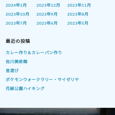
2024年1月
2023年12月
2023年11月
2023年10月
2023年9月
2023年8月
2023年7月
2023年6月
2023年5月
2023年4月
2023年3月
2023年2月
2023年1月
最近の投稿
2022年12月
2022年11月
2022年10月
2022年9月
2022年8月
カレー作り＆カレーパン作り
2022年7月
2022年6月
2022年5月
佐川美術館
2022年4月
2022年3月
2022年2月
昔遊び
2022年1月
2021年12月
2021年11月
ポケモンウォークラリー・サイゼリヤ
2021年10月
2021年9月
2021年8月
花緑公園ハイキング
2021年7月
2021年6月
2021年5月
2021年4月
2021年3月
2021年2月
2021年1月
2020年12月
2020年11月