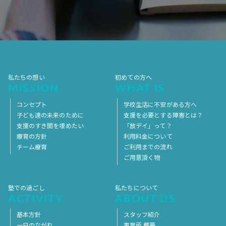
2017年7月
2017年6月
2017年5月
2017年4月
2017年3月
2017年2月
2017年1月
2016年12月
2016年11月
私たちの想い
初めての方へ
MISSION
WHAT IS
コンセプト
学校生活に不安がある方へ
子ども達の未来のために
支援を必要とする障害とは？
支援のすき間を埋めたい
「放デイ」って？
療育の方針
利用料金について
チーム療育
ご利用までの流れ
ご用意頂く物
塾での過ごし
私たちについて
ACTIVITY
ABOUT US
基本方針
スタッフ紹介
一日のながれ
事業所 概要