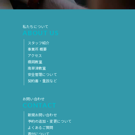
私たちについて
ABOUT US
スタッフ紹介
事業所 概要
アクセス
橋岡教室
南草津教室
安全管理について
契約書・重説など
お問い合わせ
CONTACT
新規お問い合わせ
予約の追加・変更について
よくあるご質問
寄付について