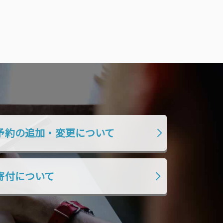
予約の追加・変更について
寄付について