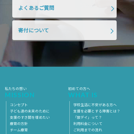
よくあるご質問
寄付について
私たちの想い
初めての方へ
MISSION
WHAT IS
コンセプト
学校生活に不安がある方へ
子ども達の未来のために
支援を必要とする障害とは？
支援のすき間を埋めたい
「放デイ」って？
療育の方針
利用料金について
チーム療育
ご利用までの流れ