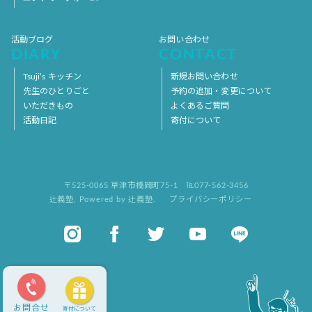
活動ブログ
お問い合わせ
DIARY
CONTACT
Tsuji’s キッチン
新規お問い合わせ
先生のひとりごと
予約の追加・変更について
いただきもの
よくあるご質問
活動日記
寄付について
〒525-0065 草津市橋岡町75-1
℡077-562-3456
辻義塾
,
Powered by 辻義塾.
プライバシーポリシー
お問合せ
寄付について