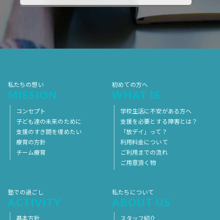
私たちの想い
初めての方へ
MISSION
WHAT IS
コンセプト
学校生活に不安がある方へ
子ども達の未来のために
支援を必要とする障害とは？
支援のすき間を埋めたい
「放デイ」って？
療育の方針
利用料金について
チーム療育
ご利用までの流れ
ご用意頂く物
塾での過ごし
私たちについて
ACTIVITY
ABOUT US
基本方針
スタッフ紹介