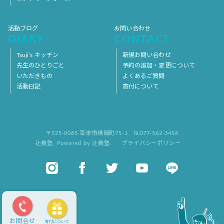
活動ブログ
お問い合わせ
DIARY
CONTACT
Tsuji’s キッチン
新規お問い合わせ
先生のひとりごと
予約の追加・変更について
いただきもの
よくあるご質問
活動日記
寄付について
〒525-0065 草津市橋岡町75-1
℡077-562-3456
辻義塾
,
Powered by 辻義塾.
プライバシーポリシー
お問合せ
寄付について