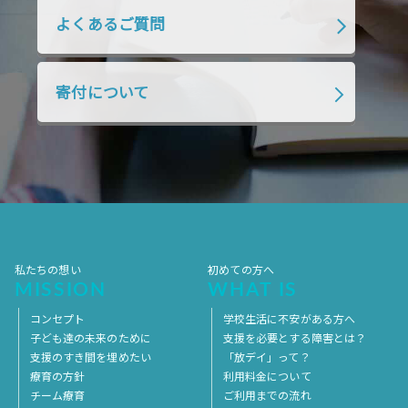
よくあるご質問
寄付について
私たちの想い
初めての方へ
MISSION
WHAT IS
コンセプト
学校生活に不安がある方へ
子ども達の未来のために
支援を必要とする障害とは？
支援のすき間を埋めたい
「放デイ」って？
療育の方針
利用料金について
チーム療育
ご利用までの流れ