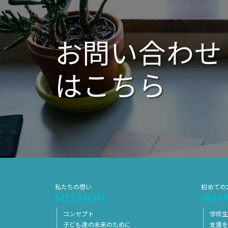
お問い合わせ
はこちら
私たちの想い
初めての
MISSION
WHA
コンセプト
学校
子ども達の未来のために
支援