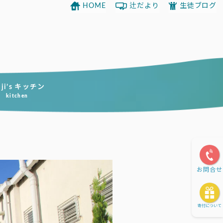
HOME
辻だより
生徒ブログ
uji’s キッチン
kitchen
お問合せ
寄付について