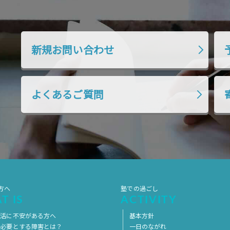
新規お問い合わせ
よくあるご質問
方へ
塾での過ごし
T IS
ACTIVITY
生活に不安がある方へ
基本方針
を必要とする障害とは？
一日のながれ