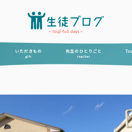
tsuji-full days
いただきもの
先生のひとりごと
Ts
gift
teacher