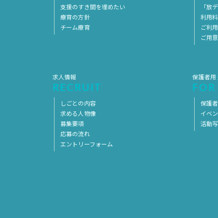
支援のすき間を埋めたい
「放デ
療育の方針
利用
チーム療育
ご利
ご用
求人情報
保護者用
RECRUIT
FOR
しごとの内容
保護者
求める人物像
イベ
募集要項
活動
応募の流れ
エントリーフォーム