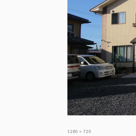
フ
1280 × 720