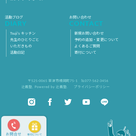
活動ブログ
お問い合わせ
DIARY
CONTACT
Tsuji’s キッチン
新規お問い合わせ
先生のひとりごと
予約の追加・変更について
いただきもの
よくあるご質問
活動日記
寄付について
〒525-0065 草津市橋岡町75-1
℡077-562-3456
辻義塾
,
Powered by 辻義塾.
プライバシーポリシー
お問合せ
寄付について