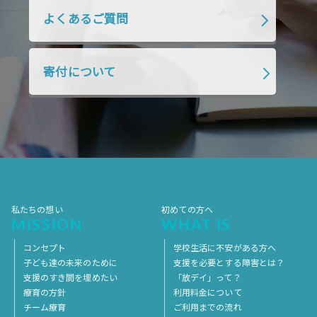
よくあるご質問
寄付について
私たちの想い
初めての方へ
MISSION
WHAT IS
コンセプト
学校生活に不安がある方へ
子ども達の未来のために
支援を必要とする障害とは？
支援のすき間を埋めたい
「放デイ」って？
療育の方針
利用料金について
チーム療育
ご利用までの流れ