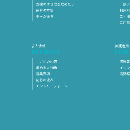
支援のすき間を埋めたい
「放デ
療育の方針
利用
チーム療育
ご利
ご用
求人情報
保護者用
RECRUIT
FOR
しごとの内容
保護者
求める人物像
イベ
募集要項
活動
応募の流れ
エントリーフォーム