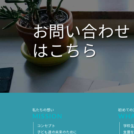
お問い合わせ
はこちら
私たちの想い
初めての
MISSION
WHA
コンセプト
学校
子ども達の未来のために
支援