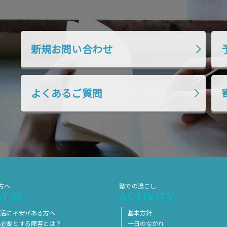
新規お問い合わせ
よくあるご質問
方へ
塾での過ごし
T IS
ACTIVITY
生活に不安がある方へ
基本方針
を必要とする障害とは？
一日のながれ