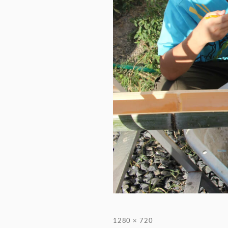
フ
1280 × 720