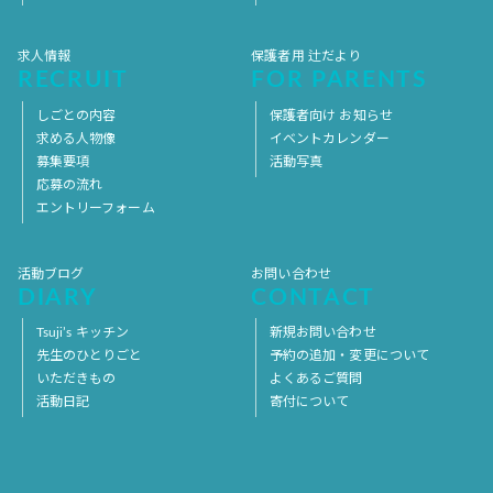
求人情報
保護者用 辻だより
RECRUIT
FOR PARENTS
しごとの内容
保護者向け お知らせ
求める人物像
イベントカレンダー
募集要項
活動写真
応募の流れ
エントリーフォーム
活動ブログ
お問い合わせ
DIARY
CONTACT
Tsuji’s キッチン
新規お問い合わせ
先生のひとりごと
予約の追加・変更について
いただきもの
よくあるご質問
活動日記
寄付について