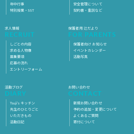
年中行事
安全管理について
特別授業・SST
契約書・重説など
求人情報
保護者用 辻だより
RECRUIT
FOR PARENTS
しごとの内容
保護者向け お知らせ
求める人物像
イベントカレンダー
募集要項
活動写真
応募の流れ
エントリーフォーム
活動ブログ
お問い合わせ
DIARY
CONTACT
Tsuji’s キッチン
新規お問い合わせ
先生のひとりごと
予約の追加・変更について
いただきもの
よくあるご質問
活動日記
寄付について