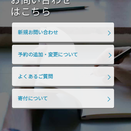
お問い合わせ
ン
はこちら
新規お問い合わせ
予約の追加・変更について
よくあるご質問
寄付について