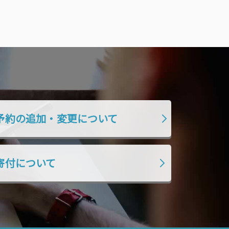
予約の追加・変更について
寄付について