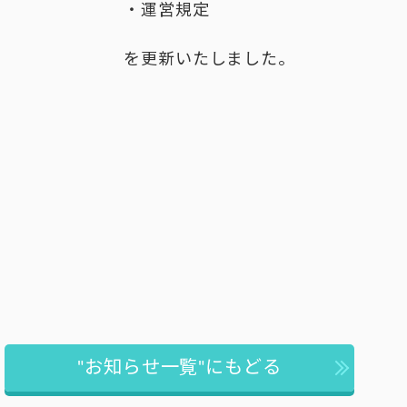
・運営規定
を更新いたしました。
"お知らせ一覧"にもどる