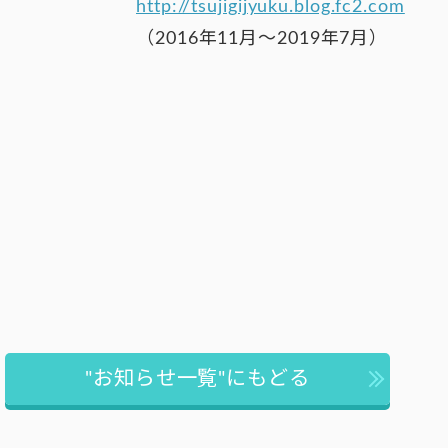
http://tsujigijyuku.blog.fc2.com
（2016年11月～2019年7月）
"お知らせ一覧"にもどる