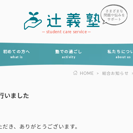
student care service
初めての方へ
塾での過ごし
私たちにつ
what is
activity
about us
HOME
>
総合お知らせ
行いました
ただき、ありがとうございます。