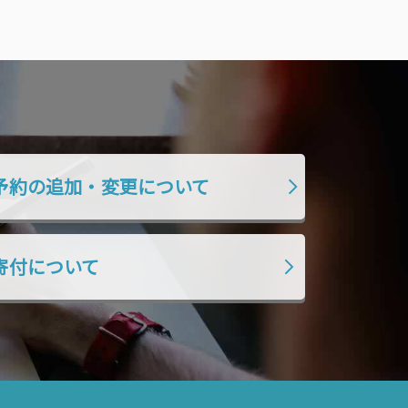
予約の追加・変更について
寄付について