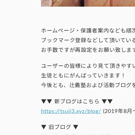
ホームページ・保護者案内なども順
ブックマーク登録などして頂いてい
お手数ですが再設定をお願い致しま
ユーザーの皆様により見て頂きやす
生徒ともにがんばっていきます！
今後とも、辻義塾および活動ブログ
▼▼ 新ブログはこちら ▼▼
https://tsuji3.xyz/blog/
(2019年8月
▼ 旧ブログ ▼