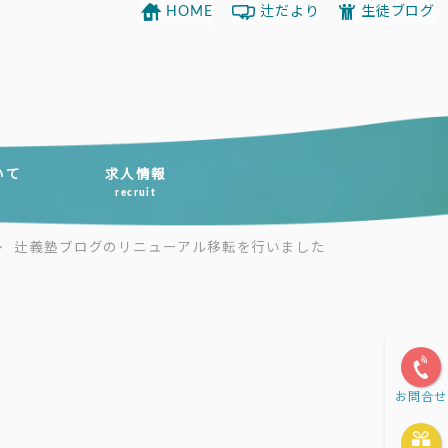
HOME
辻だより
生徒ブログ
いて
求人情報
recruit
>
辻義塾ブログのリニューアル移転を行いました
お問合せ