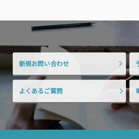
新規お問い合わせ
よくあるご質問