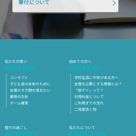
寄付について
私たちの想い
初めての方へ
MISSION
WHAT IS
コンセプト
学校生活に不安がある方へ
子ども達の未来のために
支援を必要とする障害とは？
支援のすき間を埋めたい
「放デイ」って？
療育の方針
利用料金について
チーム療育
ご利用までの流れ
ご用意頂く物
塾での過ごし
私たちについて
ACTIVITY
ABOUT US