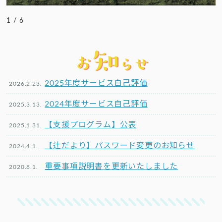
1 / 6
知
お
らせ
2025年度サービス自己評価
2026.2.23.
2024年度サービス自己評価
2025.3.13.
【支援プログラム】公表
2025.1.31.
【辻だより】パスワード変更のお知らせ
2024.4.1.
重要事項説明書を更新いたしました
2020.8.1.