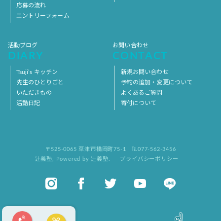
応募の流れ
エントリーフォーム
活動ブログ
お問い合わせ
DIARY
CONTACT
Tsuji’s キッチン
新規お問い合わせ
先生のひとりごと
予約の追加・変更について
いただきもの
よくあるご質問
活動日記
寄付について
〒525-0065 草津市橋岡町75-1
℡077-562-3456
辻義塾
,
Powered by 辻義塾.
プライバシーポリシー