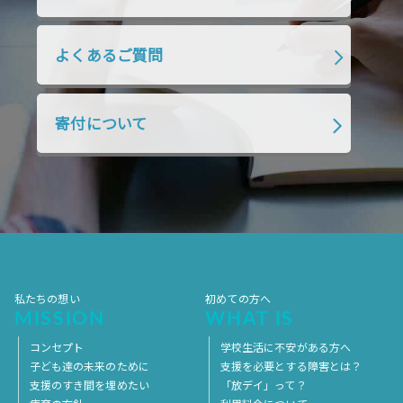
よくあるご質問
寄付について
私たちの想い
初めての方へ
MISSION
WHAT IS
コンセプト
学校生活に不安がある方へ
子ども達の未来のために
支援を必要とする障害とは？
支援のすき間を埋めたい
「放デイ」って？