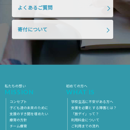
よくあるご質問
寄付について
私たちの想い
初めての方へ
MISSION
WHAT IS
コンセプト
学校生活に不安がある方へ
子ども達の未来のために
支援を必要とする障害とは？
支援のすき間を埋めたい
「放デイ」って？
療育の方針
利用料金について
チーム療育
ご利用までの流れ