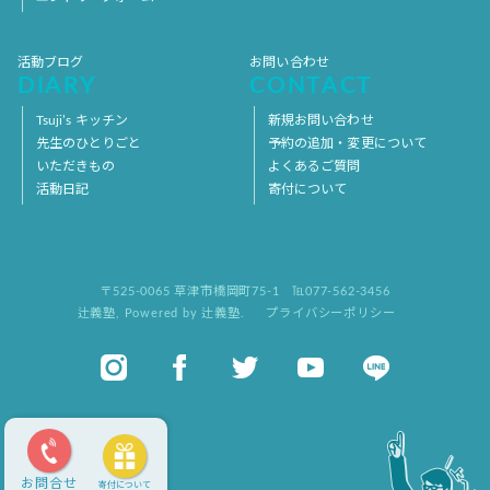
活動ブログ
お問い合わせ
DIARY
CONTACT
Tsuji’s キッチン
新規お問い合わせ
先生のひとりごと
予約の追加・変更について
いただきもの
よくあるご質問
活動日記
寄付について
〒525-0065 草津市橋岡町75-1
℡077-562-3456
辻義塾
,
Powered by 辻義塾.
プライバシーポリシー
お問合せ
寄付について